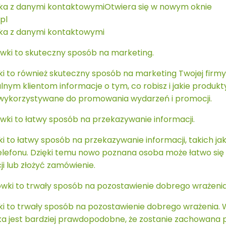
ka z danymi kontaktowymiOtwiera się w nowym oknie
pl
ka z danymi kontaktowymi
ówki to skuteczny sposób na marketing.
i to również skuteczny sposób na marketing Twojej firmy.
lnym klientom informacje o tym, co robisz i jakie produkt
wykorzystywane do promowania wydarzeń i promocji.
ówki to łatwy sposób na przekazywanie informacji.
i to łatwy sposób na przekazywanie informacji, takich jak
lefonu. Dzięki temu nowo poznana osoba może łatwo się
ji lub złożyć zamówienie.
ówki to trwały sposób na pozostawienie dobrego wrażenia
i to trwały sposób na pozostawienie dobrego wrażenia. W 
a jest bardziej prawdopodobne, że zostanie zachowana 