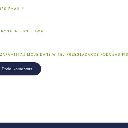
RES EMAIL
*
TRYNA INTERNETOWA
ZAPAMIĘTAJ MOJE DANE W TEJ PRZEGLĄDARCE PODCZAS PI