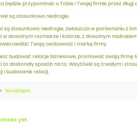
a będzie przypominać o Tobie i Twojej firmie przez długi 
ówki są stosunkowo niedrogie.
i są stosunkowo niedrogie, zwłaszcza w porównaniu z i
i w dowolnym rozmiarze i kolorze, z dowolnym nadrukiem.
wierciedlać Twoją osobowość i markę firmy.
cesz budować relacje biznesowe, promować swoją firmę l
i to doskonały sposób na to. Wizytówki są trwałym i s
i i budowanie relacji.
es
Bez kategorii
ponses yet