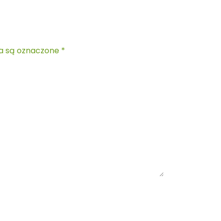
a są oznaczone
*