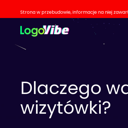
Strona w przebudowie, informacje na niej zawa
Dlaczego wa
wizytówki?