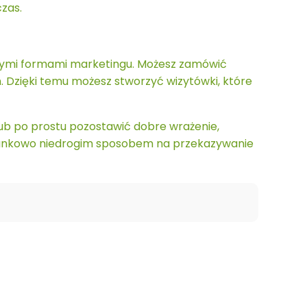
czas.
nnymi formami marketingu. Możesz zamówić
 Dzięki temu możesz stworzyć wizytówki, które
ub po prostu pozostawić dobre wrażenie,
tosunkowo niedrogim sposobem na przekazywanie