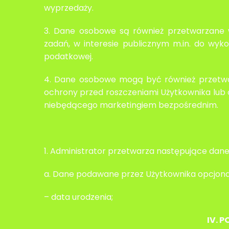
wyprzedaży.
3. Dane osobowe są również przetwarzane w
zadań, w interesie publicznym m.in. do wy
podatkowej.
4. Dane osobowe mogą być również przetwar
ochrony przed roszczeniami Użytkownika lub o
niebędącego marketingiem bezpośrednim.
1. Administrator przetwarza następujące dane
a. Dane podawane przez Użytkownika opcjonal
– data urodzenia;
IV. 