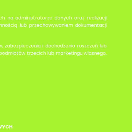
 na administratorze danych oraz realizacji
ronnością lub przechowywaniem dokumentacji
 zabezpieczenia i dochodzenia roszczeń lub
w podmiotów trzecich lub marketingu własnego,
OWYCH