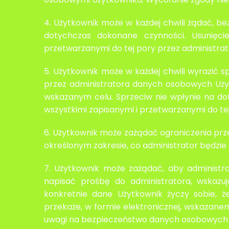
4. Użytkownik może w każdej chwili żądać, b
dotychczas dokonane czynności. Usunięci
przetwarzanymi do tej pory przez administra
5. Użytkownik może w każdej chwili wyrazić
przez administratora danych osobowych Użyt
wskazanym celu. Sprzeciw nie wpłynie na do
wszystkimi zapisanymi i przetwarzanymi do te
6. Użytkownik może zażądać ograniczenia prz
określonym zakresie, co administrator będzie
7. Użytkownik może zażądać, aby administr
napisać prośbę do administratora, wskazu
konkretnie dane Użytkownik życzy sobie, że
przekaże, w formie elektronicznej, wskazane
uwagi na bezpieczeństwo danych osobowych U