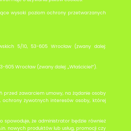
niające wysoki poziom ochrony przetwarzanych
wskich 5/10, 53-605 Wrocław (zwany dalej:
53-605 Wrocław (zwany dalej: „Właściciel”).
łań przed zawarciem umowy, na żądanie osoby
, ochrony żywotnych interesów osoby, której
o spowoduje, że administrator będzie również
in. nowych produktów lub usług, promocji czy