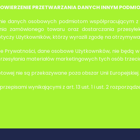
. POWIERZENIE PRZETWARZANIA DANYCH INNYM PODMI
anie danych osobowych podmiotom współpracującym z 
wania zamówionego towaru oraz dostarczania przesyłe
tyczy Użytkowników, którzy wyrazili zgodę na otrzymywa
ityce Prywatności, dane osobowe Użytkowników, nie będą
rzesyłania materiałów marketingowych tych osób trzeci
owej nie są przekazywane poza obszar Unii Europejskiej.
 przepisami wynikającymi z art. 13 ust. 1 i ust. 2 rozporząd