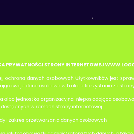
KA PRYWATNOŚCI STRONY INTERNETOWEJ WWW.LOGO
etowej, ochrona danych osobowych Użytkowników jest spra
zając swoje dane osobowe w trakcie korzystania ze strony
a albo jednostka organizacyjna, nieposiadająca osobowo
, dostępnych w ramach strony internetowej.
asady i zakres przetwarzania danych osobowych
, jak też obowiązki administratora tych danych, a także 