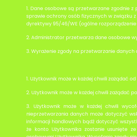
1. Dane osobowe są przetwarzane zgodnie z p
sprawie ochrony osób fizycznych w związku 
dyrektywy 95/46/WE (ogólne rozporządzenie o o
2. Administrator przetwarza dane osobowe wy
3. Wyrażenie zgody na przetwarzanie danych 
1. Użytkownik może w każdej chwili zażądać o
2. Użytkownik może w każdej chwili zażądać 
3. Użytkownik może w każdej chwili wyco
nieprzetwarzania danych może dotyczyć wsk
informacji handlowych bądź dotyczyć wszyst
że konto Użytkownika zostanie usunięte ze
osobowymi Użytkownika. Wycofanie zgody nie 