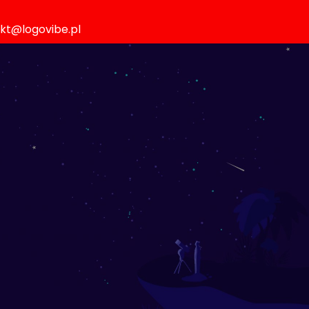
akt@logovibe.pl