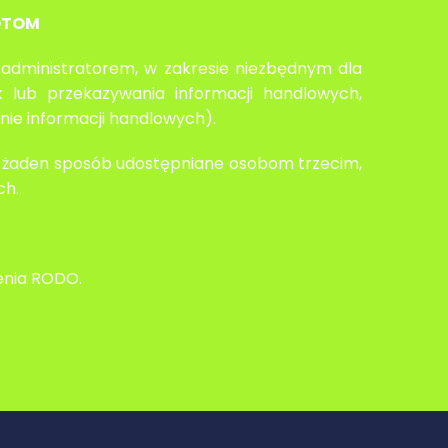
OTOM
administratorem, w zakresie niezbędnym dla
k lub przekazywania informacji handlowych,
nie informacji handlowych).
 w żaden sposób udostępniane osobom trzecim,
ch.
zenia RODO.