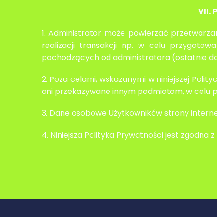
VII
1. Administrator może powierzać przetwarz
realizacji transakcji np. w celu przygoto
pochodzących od administratora (ostatnie do
2. Poza celami, wskazanymi w niniejszej Pol
ani przekazywane innym podmiotom, w celu p
3. Dane osobowe Użytkowników strony internet
4. Niniejsza Polityka Prywatności jest zgodna z