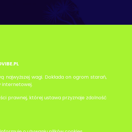
VIBE.PL
wą najwyższej wagi. Dokłada on ogrom starań,
 internetowej.
ści prawnej, której ustawa przyznaje zdolność
informuje o używaniu plików cookies.