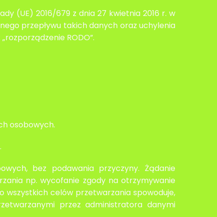
y (UE) 2016/679 z dnia 27 kwietnia 2016 r. w
nego przepływu takich danych oraz uchylenia
e: „rozporządzenie RODO”.
nych osobowych.
.
bowych, bez podawania przyczyny. Żądanie
rzania np. wycofanie zgody na otrzymywanie
o wszystkich celów przetwarzania spowoduje,
przetwarzanymi przez administratora danymi