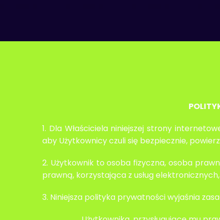
POLITY
1. Dla Właściciela niniejszej strony intern
aby Użytkownicy czuli się bezpiecznie, powier
2. Użytkownik to osoba fizyczna, osoba prawn
prawną, korzystająca z usług elektronicznych
3. Niniejsza polityka prywatności wyjaśnia z
Użytkownika, przysługujące mu prawa