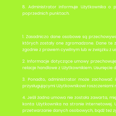
8. Administrator informuje Użytkownika o
poprzednich punktach.
1. Zasadniczo dane osobowe są przechowywan
których zostały one zgromadzone. Dane te z
zgodnie z prawem cywilnym lub w związku z
2. Informacje dotyczące umowy przechowuje
relacje handlowe z Użytkownikiem. Usunięci
3. Ponadto, administrator może zachować i
przysługującymi Użytkownikowi roszczeniami np
4. Jeśli żadna umowa nie została zawarta, 
konta Użytkownika na stronie internetowej.
przetwarzanie danych osobowych, bądź też zg