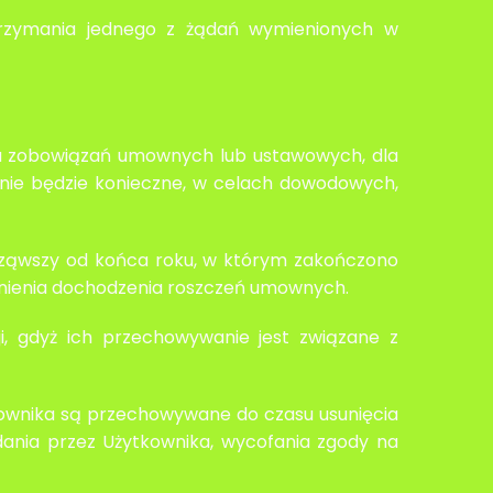
otrzymania jednego z żądań wymienionych w
nia zobowiązań umownych lub ustawowych, dla
 nie będzie konieczne, w celach dowodowych,
cząwszy od końca roku, w którym zakończono
wnienia dochodzenia roszczeń umownych.
i, gdyż ich przechowywanie jest związane z
kownika są przechowywane do czasu usunięcia
dania przez Użytkownika, wycofania zgody na