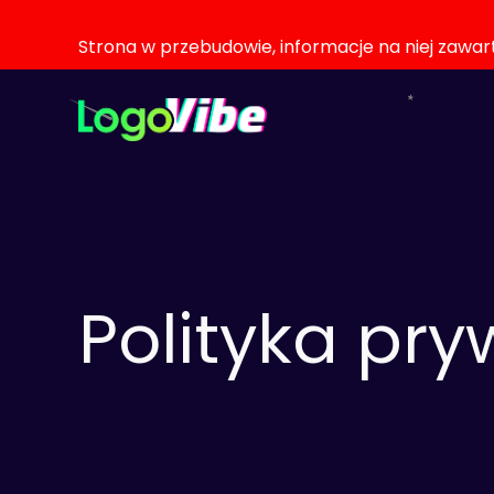
Strona w przebudowie, informacje na niej zawa
Polityka pry