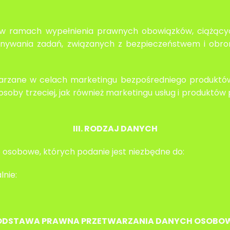
 ramach wypełnienia prawnych obowiązków, ciążących
konywania zadań, związanych z bezpieczeństwem i ob
zane w celach marketingu bezpośredniego produktów,
soby trzeciej, jak również marketingu usług i produktó
III. RODZAJ DANYCH
 osobowe, których podanie jest niezbędne do:
nie:
PODSTAWA PRAWNA PRZETWARZANIA DANYCH OSOB