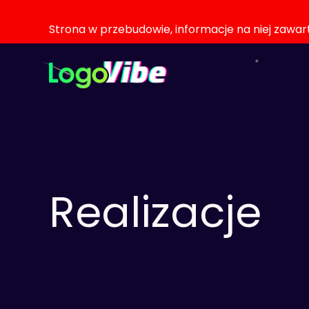
Strona w przebudowie, informacje na niej zawa
Realizacje