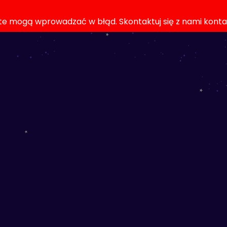
rte mogą wprowadzać w błąd. Skontaktuj się z nami kont